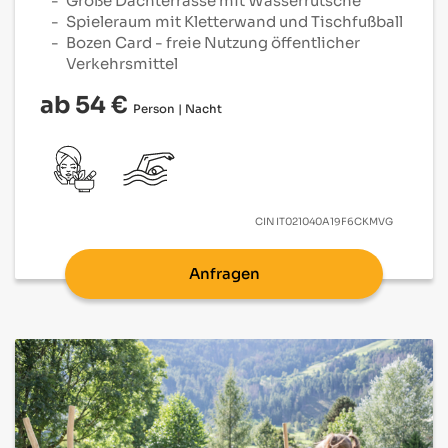
Große Dachterrasse mit Wasserrutsche
Spieleraum mit Kletterwand und Tischfußball
Bozen Card - freie Nutzung öffentlicher
Verkehrsmittel
ab 54 €
Person | Nacht
CIN
IT021040A19F6CKMVG
Anfragen