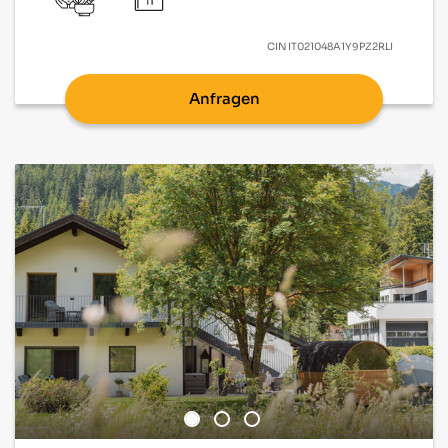
CIN
IT021048A1Y9PZ2RLI
Anfragen