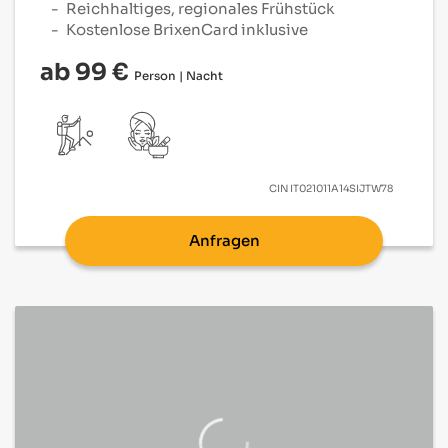
Reichhaltiges, regionales Frühstück
Kostenlose BrixenCard inklusive
ab 99 €
Person | Nacht
CIN
IT021011A14SIJTW78
Anfragen