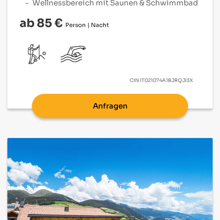
Wellnessbereich mit Saunen & Schwimmbad
ab 85 €
Person | Nacht
CIN
IT021074A1BJRQJI3X
Anfragen