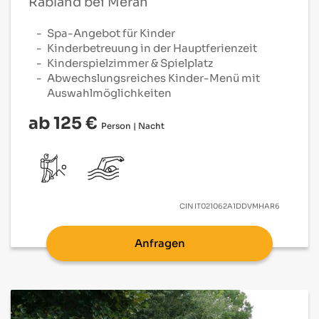
Rabland bei Meran
Spa-Angebot für Kinder
Kinderbetreuung in der Hauptferienzeit
Kinderspielzimmer & Spielplatz
Abwechslungsreiches Kinder-Menü mit
Auswahlmöglichkeiten
ab 125 €
Person | Nacht
CIN
IT021062A1DDVMHAR6
Anfragen