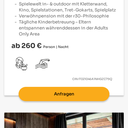
Spielewelt in- & outdoor mit Kletterwand,
Kino, Spielstationen, Tret-Gokarts, Spielplatz
Verwöhnpension mit der r30-Philosophie
Tägliche Kinderbetreuung – Eltern
entspannen währenddessen in der Adults
Only Area
ab 260 €
Person | Nacht
CIN
IT021046A1NHGZC79Q
Anfragen