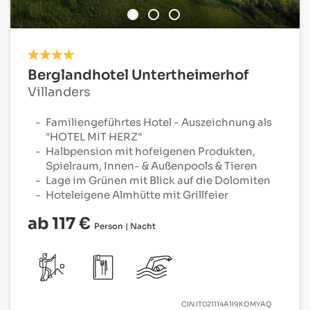
Berglandhotel Untertheimerhof
Villanders
Familiengeführtes Hotel - Auszeichnung als
"HOTEL MIT HERZ"
Halbpension mit hofeigenen Produkten,
Spielraum, Innen- & Außenpools & Tieren
Lage im Grünen mit Blick auf die Dolomiten
Hoteleigene Almhütte mit Grillfeier
ab 117 €
Person | Nacht
CIN
IT021114A1I9KOMYAQ