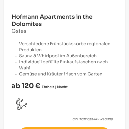
Hofmann Apartments in the
Dolomites
Gsies
Verschiedene Frühstückskörbe regionalen
Produkten
Sauna & Whirlpool im Außenbereich
Individuell gefüllte Einkaufstaschen nach
Wahl
Gemüse und Kräuter frisch vom Garten
ab 120 €
Einheit | Nacht
CIN
IT021109B4AHWBOJG9