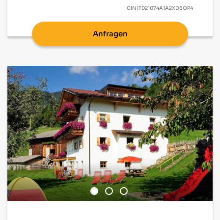
CIN
IT021074A1A2XD6OP4
Anfragen