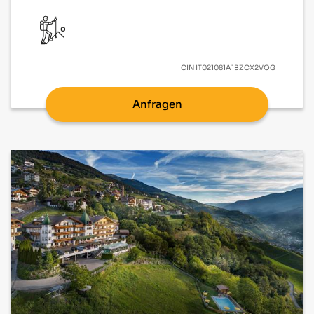
CIN
IT021081A1BZCX2VOG
Anfragen