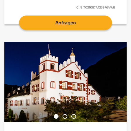
CIN
IT021087A1238F6VWE
Anfragen