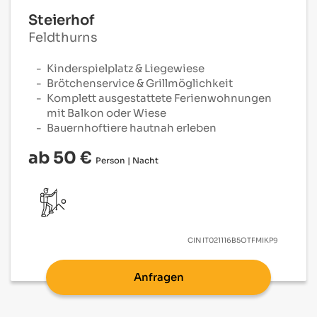
Steierhof
Feldthurns
Kinderspielplatz & Liegewiese
Brötchenservice & Grillmöglichkeit
Komplett ausgestattete Ferienwohnungen
mit Balkon oder Wiese
Bauernhoftiere hautnah erleben
ab 50 €
Person | Nacht
CIN
IT021116B5OTFMIKP9
Anfragen