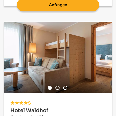
Anfragen
S
Hotel Waldhof